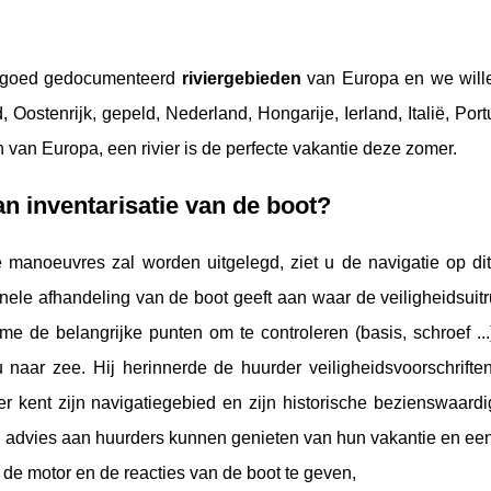
 goed gedocumenteerd
riviergebieden
van Europa en we willen 
 Oostenrijk, gepeld, Nederland, Hongarije, Ierland, Italië, Po
en van Europa, een rivier is de perfecte vakantie deze zomer.
n inventarisatie van de boot?
manoeuvres zal worden uitgelegd, ziet u de navigatie op dit
nele afhandeling van de boot geeft aan waar de veiligheidsuitrus
me de belangrijke punten om te controleren (basis, schroef ..
u naar zee. Hij herinnerde de huurder veiligheidsvoorschrifte
er kent zijn navigatiegebied en zijn historische bezienswaard
 advies aan huurders kunnen genieten van hun vakantie en een 
de motor en de reacties van de boot te geven,