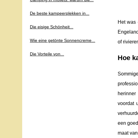
De beste kampeerplekken in...
Het was
Die eisige Schönheit...
Engeland,
Wie eine getönte Sonnencreme...
of rivier
Die Vorteile von...
Hoe ka
Sommige 
professio
herinner 
voordat 
verhuurd
een goed
maat van 