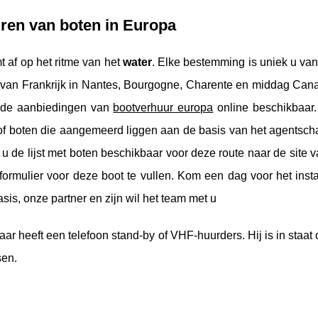
ren van boten in Europa
 af op het ritme van het
water
. Elke bestemming is uniek u van 
 van Frankrijk in Nantes, Bourgogne, Charente en middag Canal
k de aanbiedingen van
bootverhuur europa
online beschikbaar.
f boten die aangemeerd liggen aan de basis van het agentschap
 u de lijst met boten beschikbaar voor deze route naar de site v
ormulier voor deze boot te vullen. Kom een ​​dag voor het ins
sis, onze partner en zijn wil het team met u
ar heeft een telefoon stand-by of VHF-huurders. Hij is in sta
sen.