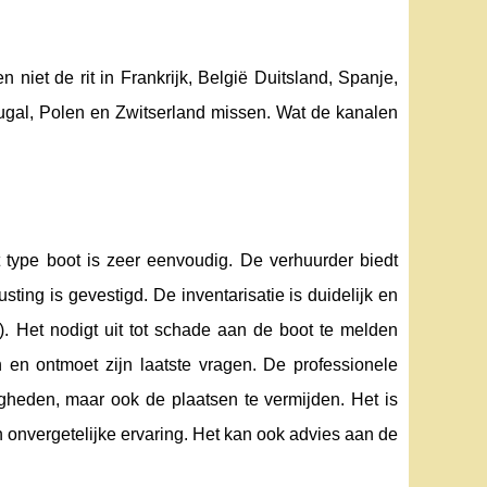
niet de rit in Frankrijk, België Duitsland, Spanje,
rtugal, Polen en Zwitserland missen. Wat de kanalen
 type boot is zeer eenvoudig. De verhuurder biedt
ting is gevestigd. De inventarisatie is duidelijk en
.). Het nodigt uit tot schade aan de boot te melden
n en ontmoet zijn laatste vragen. De professionele
igheden, maar ook de plaatsen te vermijden. Het is
onvergetelijke ervaring. Het kan ook advies aan de