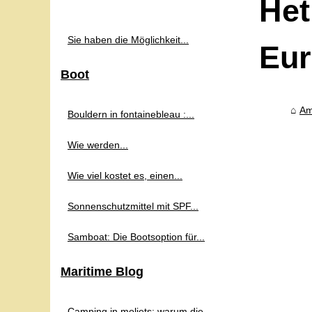
Het
Sie haben die Möglichkeit...
Eur
Boot
Am
Bouldern in fontainebleau :...
Wie werden...
Wie viel kostet es, einen...
Sonnenschutzmittel mit SPF...
Samboat: Die Bootsoption für...
Maritime Blog
Camping in moliets: warum die...