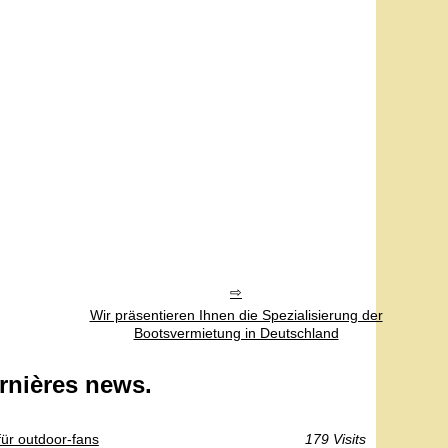
Wir präsentieren Ihnen die Spezialisierung der
Bootsvermietung in Deutschland
rnières news.
 für outdoor-fans
179 Visits