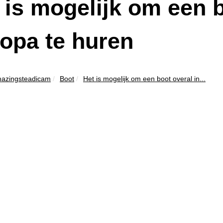
 is mogelijk om een ​​
opa te huren
azingsteadicam
Boot
Het is mogelijk om een ​​boot overal in...