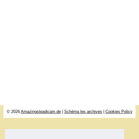
© 2026
Amazingsteadicam.de
|
Schéma les archives
|
Cookies Policy